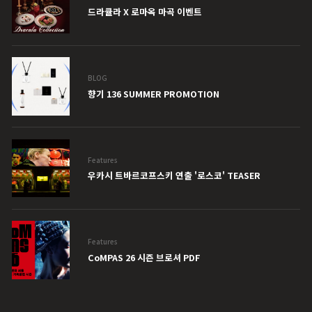
드라큘라 X 로마옥 마곡 이벤트
BLOG
향기 136 SUMMER PROMOTION
Features
우카시 트바르코프스키 연출 '로스코' TEASER
Features
CoMPAS 26 시즌 브로셔 PDF