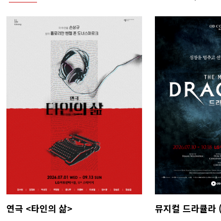
연극 <타인의 삶>