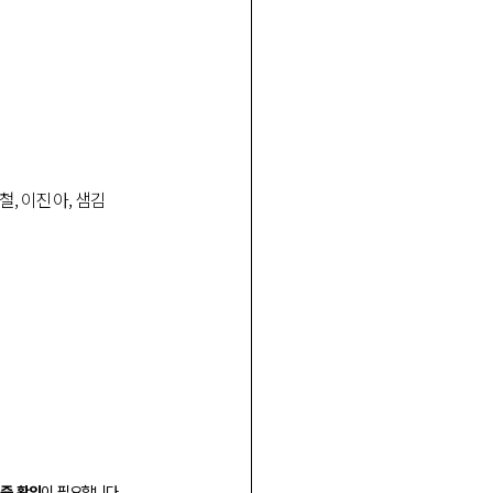
철, 이진아, 샘김
증 확인
이 필요합니다.