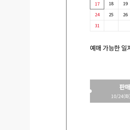
18
19
17
24
25
26
31
예매 가능한 일
판매
10/24(화