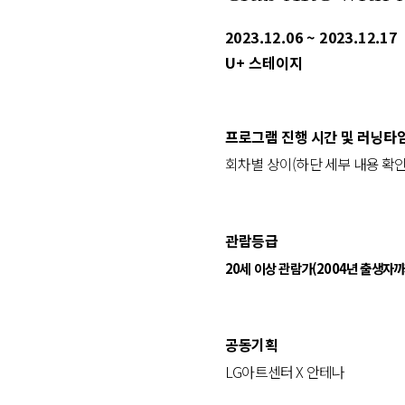
2023.12.06 ~ 2023.12.17
U+ 스테이지
프로그램 진행 시간 및 러닝타
회차별 상이(하단 세부 내용 확인
관람등급
20세 이상 관람가(2004년 출생자까
공동기획
LG아트센터 X 안테나