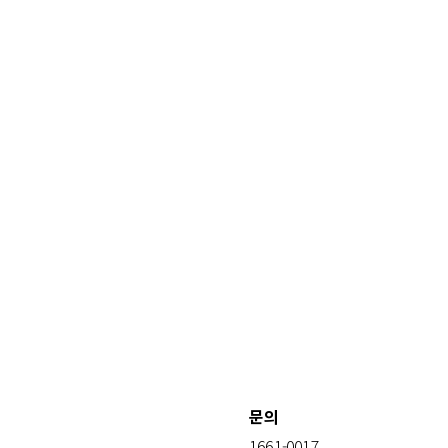
문의
1661-0017