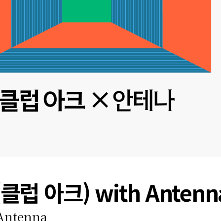
(클럽 아크) with Antenn
Antenna