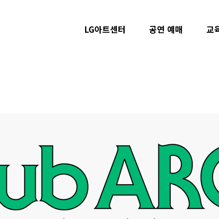
LG아트센터
공연 예매
교