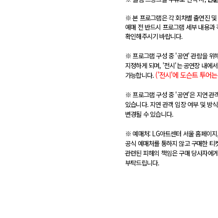
※ 본 프로그램은 각 회차별 출연진 및
예매 전 반드시 프로그램 세부 내용과 
확인해주시기 바랍니다.
※ 프로그램 구성 중 '공연' 관람을 
지정하게 되며, '전시'는 공연장 내에
('전시'에 도슨트 투어
가능합니다.
※
프로그램 구성 중 '공연'은 지연 관
있습니다. 지연 관객 입장 여부 및 방
변경될 수 있습니다.
※ 예매처:
LG아트센터 서울 홈페이지,
공식 예매처를 통하지 않고 구매한 티켓
관련된 피해의 책임은 구매 당사자에게
부탁드립니다.