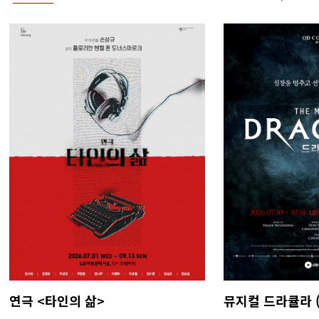
연극 <타인의 삶>